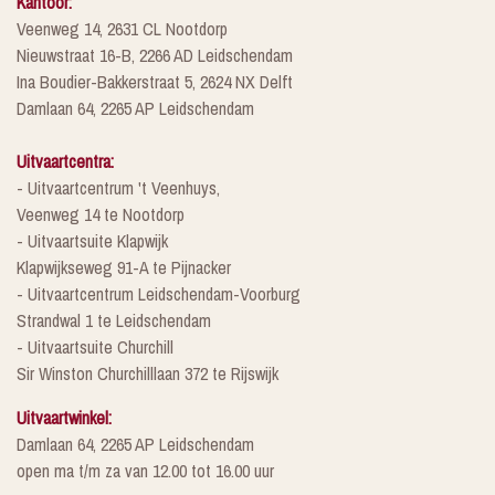
Kantoor:
Veenweg 14, 2631 CL Nootdorp
Nieuwstraat 16-B, 2266 AD Leidschendam
Ina Boudier-Bakkerstraat 5, 2624 NX Delft
Damlaan 64, 2265 AP Leidschendam
Uitvaartcentra:
- Uitvaartcentrum 't Veenhuys,
Veenweg 14 te Nootdorp
- Uitvaartsuite Klapwijk
Klapwijkseweg 91-A te Pijnacker
- Uitvaartcentrum Leidschendam-Voorburg
Strandwal 1 te Leidschendam
- Uitvaartsuite Churchill
Sir Winston Churchilllaan 372 te Rijswijk
Uitvaartwinkel:
Damlaan 64, 2265 AP Leidschendam
open ma t/m za van 12.00 tot 16.00 uur