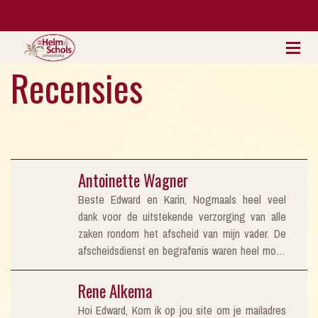
Recensies
Antoinette Wagner
Beste Edward en Karin, Nogmaals heel veel
dank voor de uitstekende verzorging van alle
zaken rondom het afscheid van mijn vader. De
afscheidsdienst en begrafenis waren heel mooi.
Mede namens de familie. Met hartelijke groeten,
Antoinette Wagner
Rene Alkema
Hoi Edward, Kom ik op jou site om je mailadres