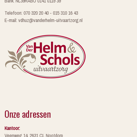
Bank: NL39RABO 0141 0119 39
Telefoon: 070 320 20 40 - 015 310 16 43
E-mail: vdhuz@vanderhelm-uitvaartzorg.nl
Onze adressen
Kantoor:
Veenweg 14, 2631 CL Nootdorp