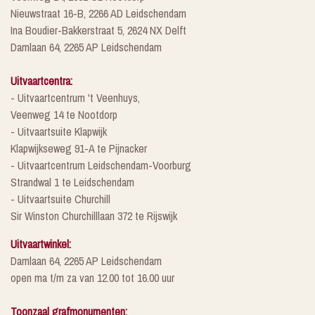
Nieuwstraat 16-B, 2266 AD Leidschendam
Ina Boudier-Bakkerstraat 5, 2624 NX Delft
Damlaan 64, 2265 AP Leidschendam
Uitvaartcentra:
- Uitvaartcentrum 't Veenhuys,
Veenweg 14 te Nootdorp
- Uitvaartsuite Klapwijk
Klapwijkseweg 91-A te Pijnacker
- Uitvaartcentrum Leidschendam-Voorburg
Strandwal 1 te Leidschendam
- Uitvaartsuite Churchill
Sir Winston Churchilllaan 372 te Rijswijk
Uitvaartwinkel:
Damlaan 64, 2265 AP Leidschendam
open ma t/m za van 12.00 tot 16.00 uur
Toonzaal grafmonumenten: