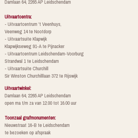
Damlaan 64, 2265 AP Leidschendam
Uitvaartcentra:
- Uitvaartcentrum 't Veenhuys,
Veenweg 14 te Nootdorp
- Uitvaartsuite Klapwijk
Klapwijkseweg 91-A te Pijnacker
- Uitvaartcentrum Leidschendam-Voorburg
Strandwal 1 te Leidschendam
- Uitvaartsuite Churchill
Sir Winston Churchilllaan 372 te Rijswijk
Uitvaartwinkel:
Damlaan 64, 2265 AP Leidschendam
open ma t/m za van 12.00 tot 16.00 uur
Toonzaal grafmonumenten:
Nieuwstraat 16-B te Leidschendam
te bezoeken op afspraak