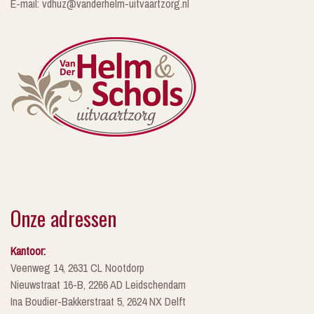
E-mail: vdhuz@vanderhelm-uitvaartzorg.nl
Onze adressen
Kantoor:
Veenweg 14, 2631 CL Nootdorp
Nieuwstraat 16-B, 2266 AD Leidschendam
Ina Boudier-Bakkerstraat 5, 2624 NX Delft