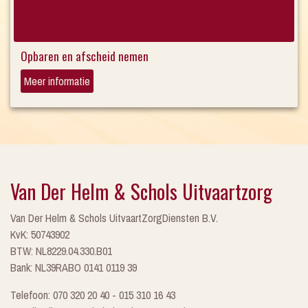
Opbaren en afscheid nemen
Meer informatie
Van Der Helm & Schols Uitvaartzorg
Van Der Helm & Schols UitvaartZorgDiensten B.V.
KvK: 50743902
BTW: NL8229.04.330.B01
Bank: NL39RABO 0141 0119 39
Telefoon: 070 320 20 40 - 015 310 16 43