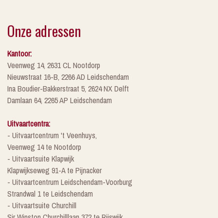
Onze adressen
Kantoor:
Veenweg 14, 2631 CL Nootdorp
Nieuwstraat 16-B, 2266 AD Leidschendam
Ina Boudier-Bakkerstraat 5, 2624 NX Delft
Damlaan 64, 2265 AP Leidschendam
Uitvaartcentra:
- Uitvaartcentrum 't Veenhuys,
Veenweg 14 te Nootdorp
- Uitvaartsuite Klapwijk
Klapwijkseweg 91-A te Pijnacker
- Uitvaartcentrum Leidschendam-Voorburg
Strandwal 1 te Leidschendam
- Uitvaartsuite Churchill
Sir Winston Churchilllaan 372 te Rijswijk