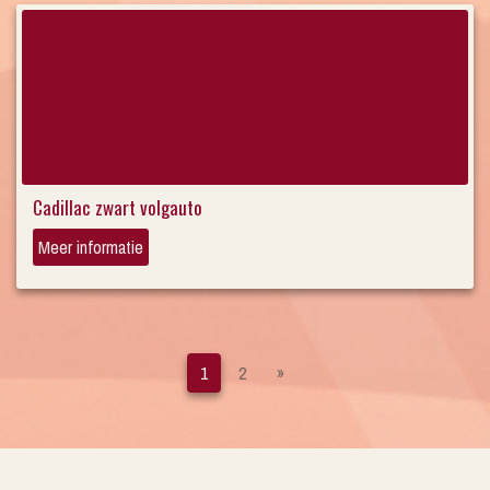
Cadillac zwart volgauto
Meer informatie
1
2
»