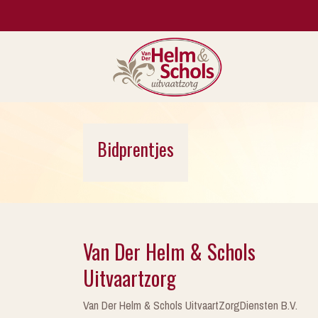
Bidprentjes
Van Der Helm & Schols
Uitvaartzorg
Van Der Helm & Schols UitvaartZorgDiensten B.V.