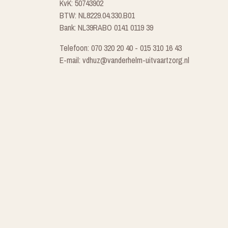
KvK: 50743902
BTW: NL8229.04.330.B01
Bank: NL39RABO 0141 0119 39
Telefoon: 070 320 20 40 - 015 310 16 43
E-mail: vdhuz@vanderhelm-uitvaartzorg.nl