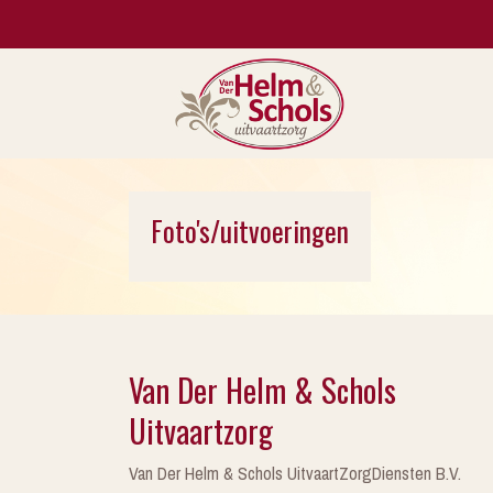
Foto's/uitvoeringen
Van Der Helm & Schols
Uitvaartzorg
Van Der Helm & Schols UitvaartZorgDiensten B.V.