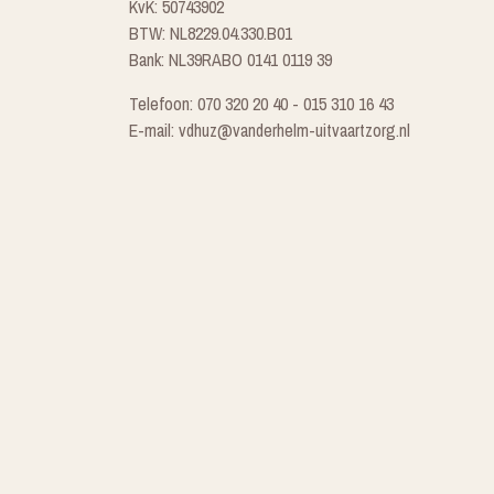
KvK: 50743902
BTW: NL8229.04.330.B01
Bank: NL39RABO 0141 0119 39
Telefoon: 070 320 20 40 - 015 310 16 43
E-mail: vdhuz@vanderhelm-uitvaartzorg.nl