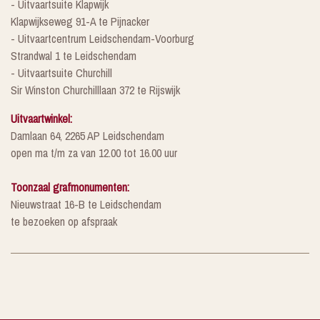
- Uitvaartsuite Klapwijk
Klapwijkseweg 91-A te Pijnacker
- Uitvaartcentrum Leidschendam-Voorburg
Strandwal 1 te Leidschendam
- Uitvaartsuite Churchill
Sir Winston Churchilllaan 372 te Rijswijk
Uitvaartwinkel:
Damlaan 64, 2265 AP Leidschendam
open ma t/m za van 12.00 tot 16.00 uur
Toonzaal grafmonumenten:
Nieuwstraat 16-B te Leidschendam
te bezoeken op afspraak