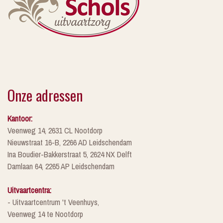
Onze adressen
Kantoor:
Veenweg 14, 2631 CL Nootdorp
Nieuwstraat 16-B, 2266 AD Leidschendam
Ina Boudier-Bakkerstraat 5, 2624 NX Delft
Damlaan 64, 2265 AP Leidschendam
Uitvaartcentra:
- Uitvaartcentrum 't Veenhuys,
Veenweg 14 te Nootdorp