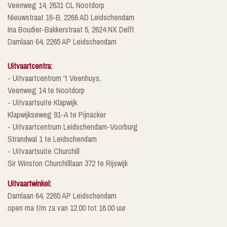
Veenweg 14, 2631 CL Nootdorp
Nieuwstraat 16-B, 2266 AD Leidschendam
Ina Boudier-Bakkerstraat 5, 2624 NX Delft
Damlaan 64, 2265 AP Leidschendam
Uitvaartcentra:
- Uitvaartcentrum 't Veenhuys,
Veenweg 14 te Nootdorp
- Uitvaartsuite Klapwijk
Klapwijkseweg 91-A te Pijnacker
- Uitvaartcentrum Leidschendam-Voorburg
Strandwal 1 te Leidschendam
- Uitvaartsuite Churchill
Sir Winston Churchilllaan 372 te Rijswijk
Uitvaartwinkel:
Damlaan 64, 2265 AP Leidschendam
open ma t/m za van 12.00 tot 16.00 uur