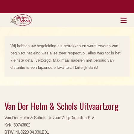
Wij hebben uw begeleiding als betrokken en warm ervaren van
begin tot het eind was alles zeer respectvol, alles was tot in het
kleinste detail verzorgd. Maximaal naderen met behoud van
distantie is een bijzondere kwaliteit. Hartelijk dank!
Van Der Helm & Schols Uitvaartzorg
Van Der Helm & Schols UitvaartZorgDiensten B.V.
KvK: 50743902
BTW: NL8229.04.330.B01