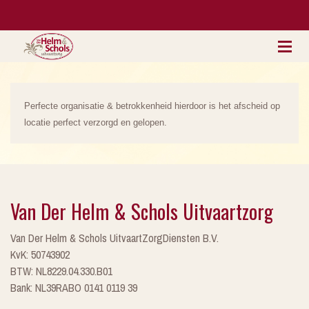
Perfecte organisatie & betrokkenheid hierdoor is het afscheid op
locatie perfect verzorgd en gelopen.
Van Der Helm & Schols Uitvaartzorg
Van Der Helm & Schols UitvaartZorgDiensten B.V.
KvK: 50743902
BTW: NL8229.04.330.B01
Bank: NL39RABO 0141 0119 39