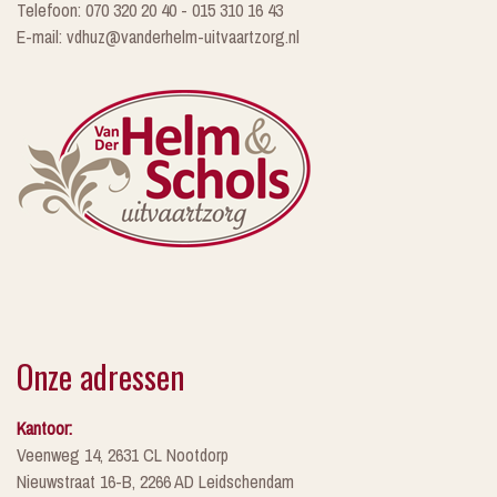
Telefoon: 070 320 20 40 - 015 310 16 43
E-mail: vdhuz@vanderhelm-uitvaartzorg.nl
Onze adressen
Kantoor:
Veenweg 14, 2631 CL Nootdorp
Nieuwstraat 16-B, 2266 AD Leidschendam