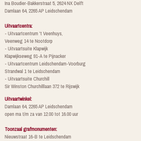
Ina Boudier-Bakkerstraat 5, 2624 NX Delft
Damlaan 64, 2265 AP Leidschendam
Uitvaartcentra:
- Uitvaartcentrum 't Veenhuys,
Veenweg 14 te Nootdorp
- Uitvaartsuite Klapwijk
Klapwijkseweg 91-A te Pijnacker
- Uitvaartcentrum Leidschendam-Voorburg
Strandwal 1 te Leidschendam
- Uitvaartsuite Churchill
Sir Winston Churchilllaan 372 te Rijswijk
Uitvaartwinkel:
Damlaan 64, 2265 AP Leidschendam
open ma t/m za van 12.00 tot 16.00 uur
Toonzaal grafmonumenten:
Nieuwstraat 16-B te Leidschendam