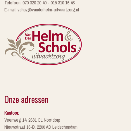
Telefoon: 070 320 20 40 - 015 310 16 43
E-mail: vdhuz@vanderhelm-uitvaartzorg.nl
Onze adressen
Kantoor:
Veenweg 14, 2631 CL Nootdorp
Nieuwstraat 16-B, 2266 AD Leidschendam