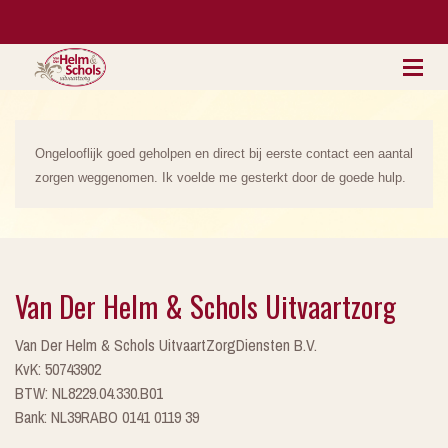
Ongelooflijk goed geholpen en direct bij eerste contact een aantal
zorgen weggenomen. Ik voelde me gesterkt door de goede hulp.
Van Der Helm & Schols Uitvaartzorg
Van Der Helm & Schols UitvaartZorgDiensten B.V.
KvK: 50743902
BTW: NL8229.04.330.B01
Bank: NL39RABO 0141 0119 39