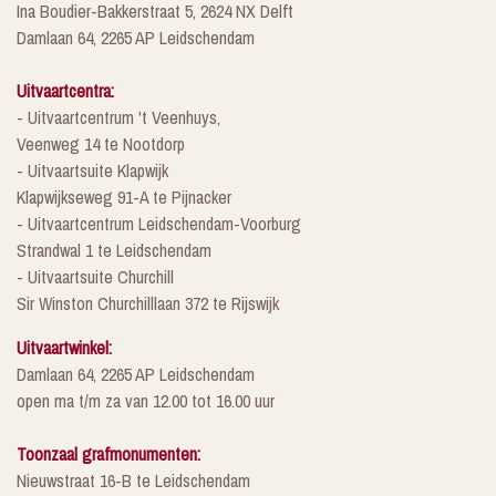
Ina Boudier-Bakkerstraat 5, 2624 NX Delft
Damlaan 64, 2265 AP Leidschendam
Uitvaartcentra:
- Uitvaartcentrum 't Veenhuys,
Veenweg 14 te Nootdorp
- Uitvaartsuite Klapwijk
Klapwijkseweg 91-A te Pijnacker
- Uitvaartcentrum Leidschendam-Voorburg
Strandwal 1 te Leidschendam
- Uitvaartsuite Churchill
Sir Winston Churchilllaan 372 te Rijswijk
Uitvaartwinkel:
Damlaan 64, 2265 AP Leidschendam
open ma t/m za van 12.00 tot 16.00 uur
Toonzaal grafmonumenten:
Nieuwstraat 16-B te Leidschendam