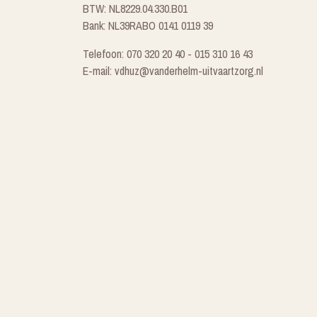
BTW: NL8229.04.330.B01
Bank: NL39RABO 0141 0119 39
Telefoon: 070 320 20 40 - 015 310 16 43
E-mail: vdhuz@vanderhelm-uitvaartzorg.nl