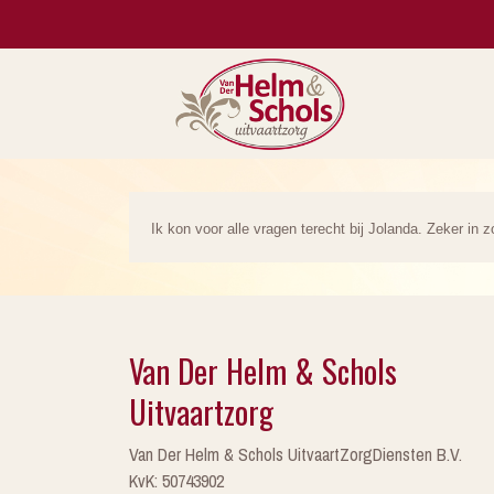
Ik kon voor alle vragen terecht bij Jolanda. Zeker in z
Van Der Helm & Schols
Uitvaartzorg
Van Der Helm & Schols UitvaartZorgDiensten B.V.
KvK: 50743902