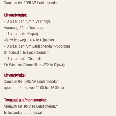
Damlaan 64, 2265 AP Leidschendam
Uitvaartcentra:
- Uitvaartcentrum 't Veenhuys,
Veenweg 14 te Nootdorp
- Uitvaartsuite Klapwijk
Klapwijkseweg 91-A te Pijnacker
- Uitvaartcentrum Leidschendam-Voorburg
Strandwal 1 te Leidschendam
- Uitvaartsuite Churchill
Sir Winston Churchilllaan 372 te Rijswijk
Uitvaartwinkel:
Damlaan 64, 2265 AP Leidschendam
open ma t/m za van 12.00 tot 16.00 uur
Toonzaal grafmonumenten:
Nieuwstraat 16-B te Leidschendam
te bezoeken op afspraak