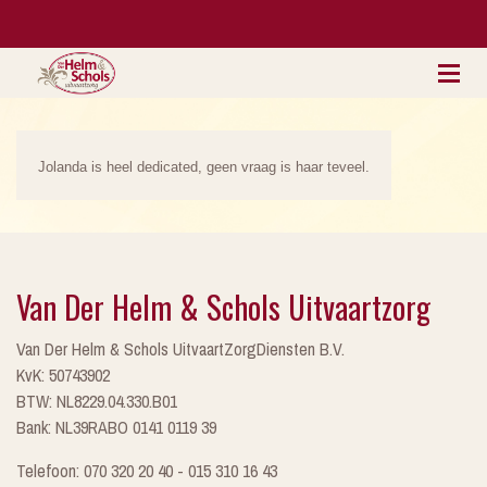
Jolanda is heel dedicated, geen vraag is haar teveel.
Van Der Helm & Schols Uitvaartzorg
Van Der Helm & Schols UitvaartZorgDiensten B.V.
KvK: 50743902
BTW: NL8229.04.330.B01
Bank: NL39RABO 0141 0119 39
Telefoon: 070 320 20 40 - 015 310 16 43