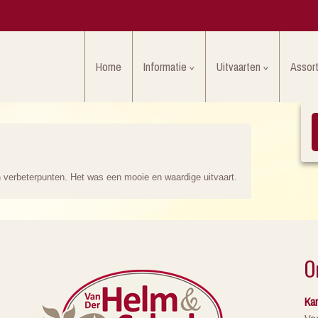
Home
Informatie
Uitvaarten
Assor
 verbeterpunten. Het was een mooie en waardige uitvaart.
O
Kan