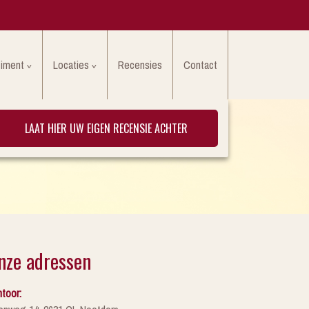
timent
Locaties
Recensies
Contact
LAAT HIER UW EIGEN RECENSIE ACHTER
nze adressen
toor: