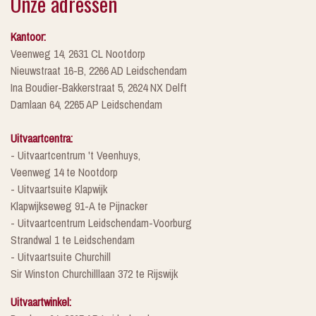
Onze adressen
Kantoor:
Veenweg 14, 2631 CL Nootdorp
Nieuwstraat 16-B, 2266 AD Leidschendam
Ina Boudier-Bakkerstraat 5, 2624 NX Delft
Damlaan 64, 2265 AP Leidschendam
Uitvaartcentra:
- Uitvaartcentrum 't Veenhuys,
Veenweg 14 te Nootdorp
- Uitvaartsuite Klapwijk
Klapwijkseweg 91-A te Pijnacker
- Uitvaartcentrum Leidschendam-Voorburg
Strandwal 1 te Leidschendam
- Uitvaartsuite Churchill
Sir Winston Churchilllaan 372 te Rijswijk
Uitvaartwinkel: