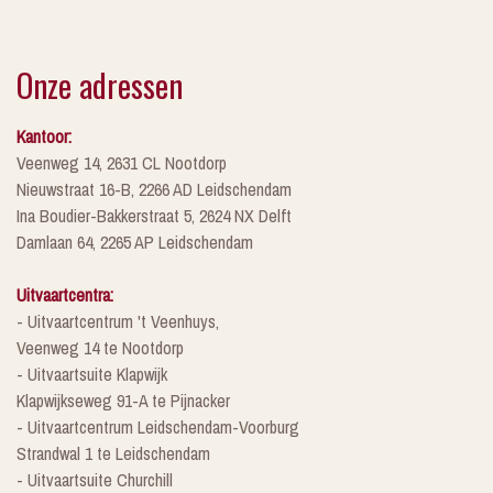
Onze adressen
Kantoor:
Veenweg 14, 2631 CL Nootdorp
Nieuwstraat 16-B, 2266 AD Leidschendam
Ina Boudier-Bakkerstraat 5, 2624 NX Delft
Damlaan 64, 2265 AP Leidschendam
Uitvaartcentra:
- Uitvaartcentrum 't Veenhuys,
Veenweg 14 te Nootdorp
- Uitvaartsuite Klapwijk
Klapwijkseweg 91-A te Pijnacker
- Uitvaartcentrum Leidschendam-Voorburg
Strandwal 1 te Leidschendam
- Uitvaartsuite Churchill