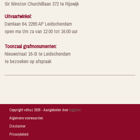
Sir Winston Churchilllaan 372 te Rijswijk
Uitvaartwinkel:
Damlaan 64, 2265 AP Leidschendam
open ma t/m za van 12.00 tot 16.00 uur
Toonzaal grafmonumenten:
Nieuwstraat 16-B te Leidschendam
te bezoeken op afspraak
Copyright vdhuz 2026 - Aangeboden door
Aggeloo
Algemene voorwaarden
Disclaimer
Privacybeleid