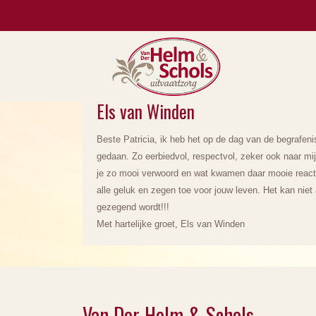
Els van Winden
Beste Patricia, ik heb het op de dag van de begrafenis
gedaan. Zo eerbiedvol, respectvol, zeker ook naar mij
je zo mooi verwoord en wat kwamen daar mooie reacti
alle geluk en zegen toe voor jouw leven. Het kan niet 
gezegend wordt!!!
Met hartelijke groet, Els van Winden
Van Der Helm & Schols