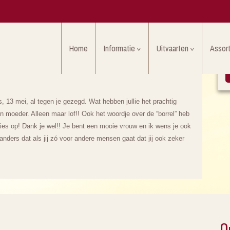
Home
Informatie
Uitvaarten
Assor
, 13 mei, al tegen je gezegd. Wat hebben jullie het prachtig
n moeder. Alleen maar lof!! Ook het woordje over de “borrel” heb
es op! Dank je wel!! Je bent een mooie vrouw en ik wens je ook
anders dat als jij zó voor andere mensen gaat dat jij ook zeker
O