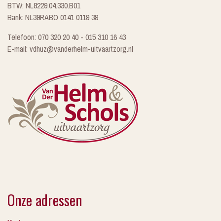
BTW: NL8229.04.330.B01
Bank: NL39RABO 0141 0119 39
Telefoon: 070 320 20 40 - 015 310 16 43
E-mail: vdhuz@vanderhelm-uitvaartzorg.nl
Onze adressen