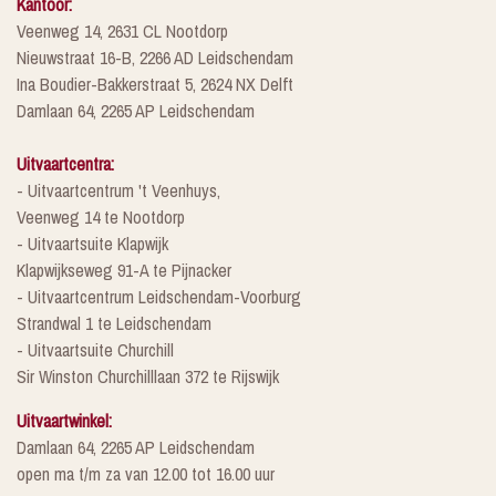
Kantoor:
Veenweg 14, 2631 CL Nootdorp
Nieuwstraat 16-B, 2266 AD Leidschendam
Ina Boudier-Bakkerstraat 5, 2624 NX Delft
Damlaan 64, 2265 AP Leidschendam
Uitvaartcentra:
- Uitvaartcentrum 't Veenhuys,
Veenweg 14 te Nootdorp
- Uitvaartsuite Klapwijk
Klapwijkseweg 91-A te Pijnacker
- Uitvaartcentrum Leidschendam-Voorburg
Strandwal 1 te Leidschendam
- Uitvaartsuite Churchill
Sir Winston Churchilllaan 372 te Rijswijk
Uitvaartwinkel:
Damlaan 64, 2265 AP Leidschendam
open ma t/m za van 12.00 tot 16.00 uur