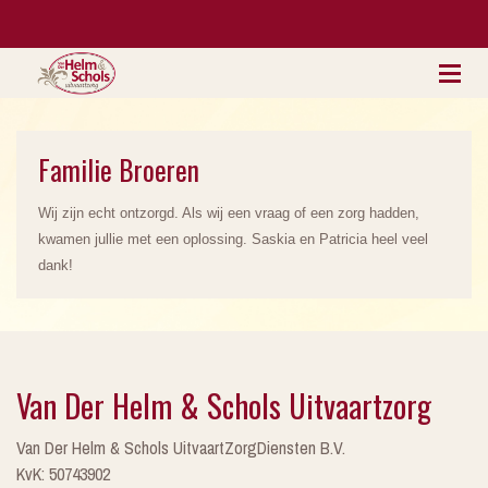
Familie Broeren
Wij zijn echt ontzorgd. Als wij een vraag of een zorg hadden,
kwamen jullie met een oplossing. Saskia en Patricia heel veel
dank!
Van Der Helm & Schols Uitvaartzorg
Van Der Helm & Schols UitvaartZorgDiensten B.V.
KvK: 50743902