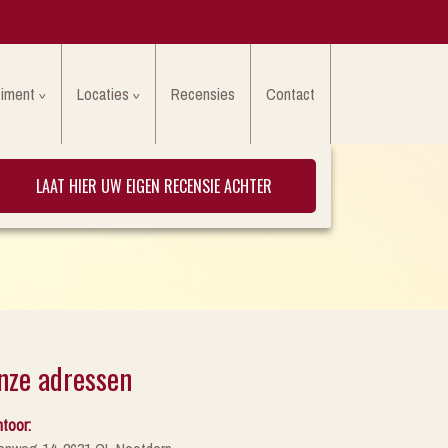
timent
Locaties
Recensies
Contact
LAAT HIER UW EIGEN RECENSIE ACHTER
nze adressen
toor: