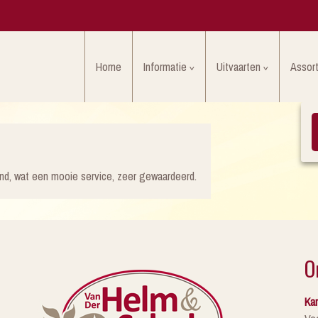
Home
Informatie
Uitvaarten
Assor
nd, wat een mooie service, zeer gewaardeerd.
O
Kan