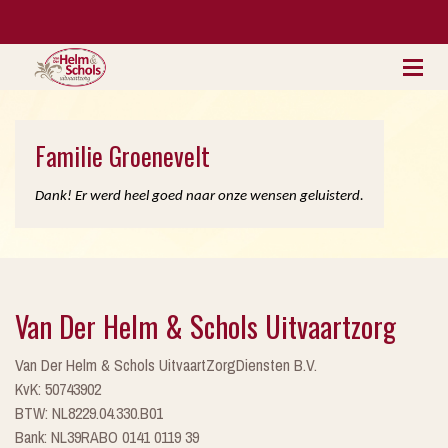
Familie Groenevelt
Dank! Er werd heel goed naar onze wensen geluisterd.
Van Der Helm & Schols Uitvaartzorg
Van Der Helm & Schols UitvaartZorgDiensten B.V.
KvK: 50743902
BTW: NL8229.04.330.B01
Bank: NL39RABO 0141 0119 39