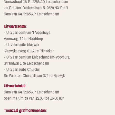
Nieuwstraat 16-B, 2266 AD Leidschendam
Ina Boudier-Bakkerstraat 5, 2624 NX Delft
Damlaan 64, 2265 AP Leidschendam
Uitvaartcentra:
- Uitvaartcentrum 't Veenhuys,
Veenweg 14 te Nootdorp
- Uitvaartsuite Klapwijk
Klapwijkseweg 91-A te Pijnacker
- Uitvaartcentrum Leidschendam-Voorburg
Strandwal 1 te Leidschendam
- Uitvaartsuite Churchill
Sir Winston Churchilllaan 372 te Rijswijk
Uitvaartwinkel:
Damlaan 64, 2265 AP Leidschendam
open ma t/m za van 12.00 tot 16.00 uur
Toonzaal grafmonumenten: