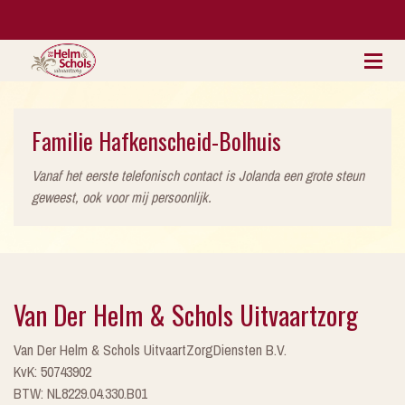
Familie Hafkenscheid-Bolhuis
Vanaf het eerste telefonisch contact is Jolanda een grote steun
geweest, ook voor mij persoonlijk.
Van Der Helm & Schols Uitvaartzorg
Van Der Helm & Schols UitvaartZorgDiensten B.V.
KvK: 50743902
BTW: NL8229.04.330.B01