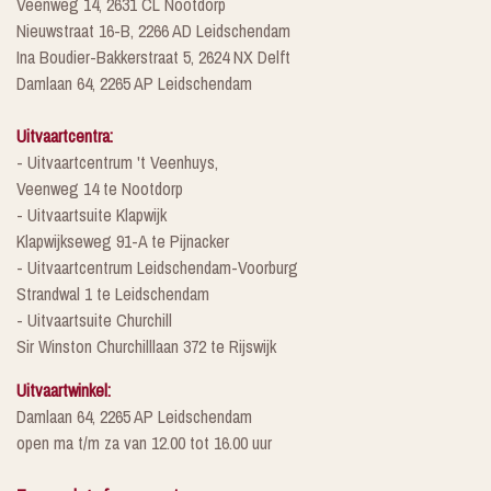
Veenweg 14, 2631 CL Nootdorp
Nieuwstraat 16-B, 2266 AD Leidschendam
Ina Boudier-Bakkerstraat 5, 2624 NX Delft
Damlaan 64, 2265 AP Leidschendam
Uitvaartcentra:
- Uitvaartcentrum 't Veenhuys,
Veenweg 14 te Nootdorp
- Uitvaartsuite Klapwijk
Klapwijkseweg 91-A te Pijnacker
- Uitvaartcentrum Leidschendam-Voorburg
Strandwal 1 te Leidschendam
- Uitvaartsuite Churchill
Sir Winston Churchilllaan 372 te Rijswijk
Uitvaartwinkel:
Damlaan 64, 2265 AP Leidschendam
open ma t/m za van 12.00 tot 16.00 uur