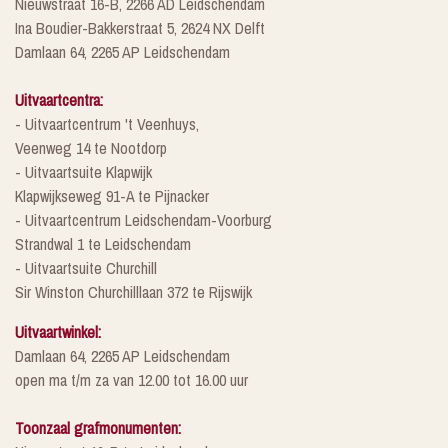
Nieuwstraat 16-B, 2266 AD Leidschendam
Ina Boudier-Bakkerstraat 5, 2624 NX Delft
Damlaan 64, 2265 AP Leidschendam
Uitvaartcentra:
- Uitvaartcentrum 't Veenhuys,
Veenweg 14 te Nootdorp
- Uitvaartsuite Klapwijk
Klapwijkseweg 91-A te Pijnacker
- Uitvaartcentrum Leidschendam-Voorburg
Strandwal 1 te Leidschendam
- Uitvaartsuite Churchill
Sir Winston Churchilllaan 372 te Rijswijk
Uitvaartwinkel:
Damlaan 64, 2265 AP Leidschendam
open ma t/m za van 12.00 tot 16.00 uur
Toonzaal grafmonumenten: