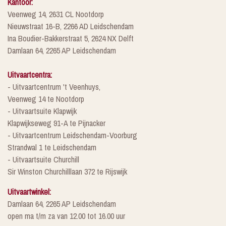
Kantoor:
Veenweg 14, 2631 CL Nootdorp
Nieuwstraat 16-B, 2266 AD Leidschendam
Ina Boudier-Bakkerstraat 5, 2624 NX Delft
Damlaan 64, 2265 AP Leidschendam
Uitvaartcentra:
- Uitvaartcentrum 't Veenhuys,
Veenweg 14 te Nootdorp
- Uitvaartsuite Klapwijk
Klapwijkseweg 91-A te Pijnacker
- Uitvaartcentrum Leidschendam-Voorburg
Strandwal 1 te Leidschendam
- Uitvaartsuite Churchill
Sir Winston Churchilllaan 372 te Rijswijk
Uitvaartwinkel:
Damlaan 64, 2265 AP Leidschendam
open ma t/m za van 12.00 tot 16.00 uur