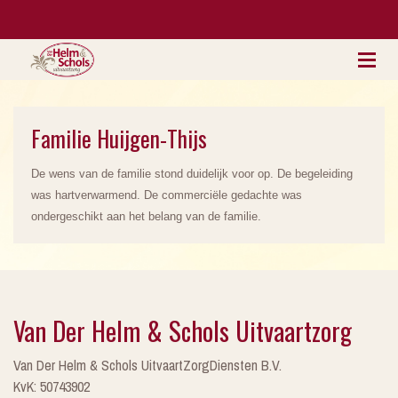
Familie Huijgen-Thijs
De wens van de familie stond duidelijk voor op. De begeleiding
was hartverwarmend. De commerciële gedachte was
ondergeschikt aan het belang van de familie.
Van Der Helm & Schols Uitvaartzorg
Van Der Helm & Schols UitvaartZorgDiensten B.V.
KvK: 50743902