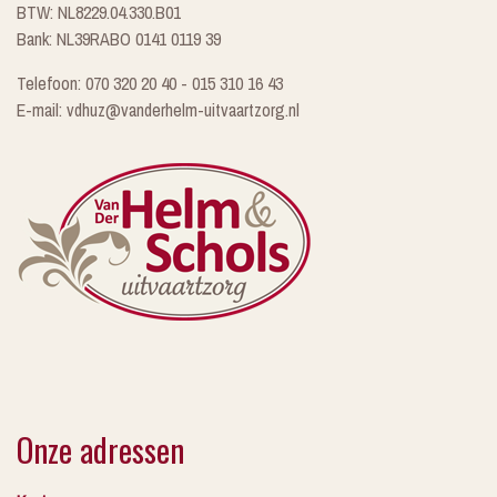
BTW: NL8229.04.330.B01
Bank: NL39RABO 0141 0119 39
Telefoon: 070 320 20 40 - 015 310 16 43
E-mail: vdhuz@vanderhelm-uitvaartzorg.nl
Onze adressen