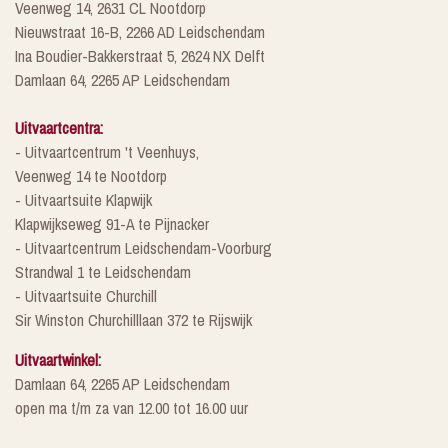
Veenweg 14, 2631 CL Nootdorp
Nieuwstraat 16-B, 2266 AD Leidschendam
Ina Boudier-Bakkerstraat 5, 2624 NX Delft
Damlaan 64, 2265 AP Leidschendam
Uitvaartcentra:
- Uitvaartcentrum 't Veenhuys,
Veenweg 14 te Nootdorp
- Uitvaartsuite Klapwijk
Klapwijkseweg 91-A te Pijnacker
- Uitvaartcentrum Leidschendam-Voorburg
Strandwal 1 te Leidschendam
- Uitvaartsuite Churchill
Sir Winston Churchilllaan 372 te Rijswijk
Uitvaartwinkel:
Damlaan 64, 2265 AP Leidschendam
open ma t/m za van 12.00 tot 16.00 uur