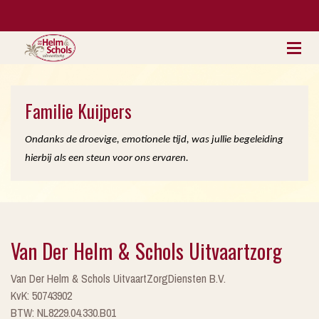
Familie Kuijpers
Ondanks de droevige, emotionele tijd, was jullie begeleiding
hierbij als een steun voor ons ervaren.
Van Der Helm & Schols Uitvaartzorg
Van Der Helm & Schols UitvaartZorgDiensten B.V.
KvK: 50743902
BTW: NL8229.04.330.B01