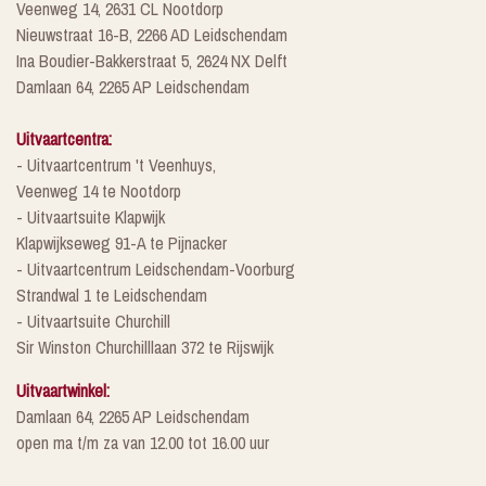
Veenweg 14, 2631 CL Nootdorp
Nieuwstraat 16-B, 2266 AD Leidschendam
Ina Boudier-Bakkerstraat 5, 2624 NX Delft
Damlaan 64, 2265 AP Leidschendam
Uitvaartcentra:
- Uitvaartcentrum 't Veenhuys,
Veenweg 14 te Nootdorp
- Uitvaartsuite Klapwijk
Klapwijkseweg 91-A te Pijnacker
- Uitvaartcentrum Leidschendam-Voorburg
Strandwal 1 te Leidschendam
- Uitvaartsuite Churchill
Sir Winston Churchilllaan 372 te Rijswijk
Uitvaartwinkel:
Damlaan 64, 2265 AP Leidschendam
open ma t/m za van 12.00 tot 16.00 uur