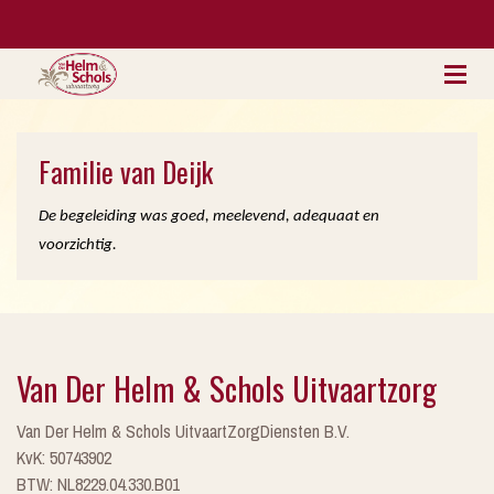
Familie van Deijk
De begeleiding was goed, meelevend, adequaat en
voorzichtig.
Van Der Helm & Schols Uitvaartzorg
Van Der Helm & Schols UitvaartZorgDiensten B.V.
KvK: 50743902
BTW: NL8229.04.330.B01