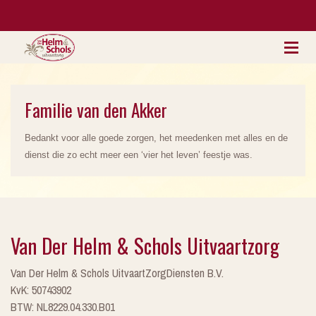
Familie van den Akker
Bedankt voor alle goede zorgen, het meedenken met alles en de
dienst die zo echt meer een ‘vier het leven’ feestje was.
Van Der Helm & Schols Uitvaartzorg
Van Der Helm & Schols UitvaartZorgDiensten B.V.
KvK: 50743902
BTW: NL8229.04.330.B01