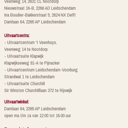
Veenweg 14, 2631 CL Nootdorp
Nieuwstraat 16-B, 2266 AD Leidschendam
Ina Boudier-Bakkerstraat 5, 2624 NX Delft
Damlaan 64, 2265 AP Leidschendam
Uitvaartcentra:
- Uitvaartcentrum 't Veenhuys,
Veenweg 14 te Nootdorp
- Uitvaartsuite Klapwijk
Klapwijkseweg 91-A te Pijnacker
- Uitvaartcentrum Leidschendam-Voorburg
Strandwal 1 te Leidschendam
- Uitvaartsuite Churchill
Sir Winston Churchilllaan 372 te Rijswijk
Uitvaartwinkel:
Damlaan 64, 2265 AP Leidschendam
open ma t/m za van 12.00 tot 16.00 uur