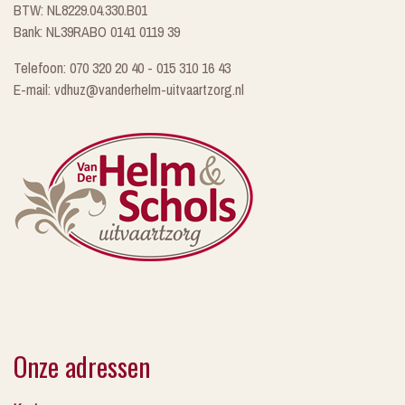
BTW: NL8229.04.330.B01
Bank: NL39RABO 0141 0119 39
Telefoon: 070 320 20 40 - 015 310 16 43
E-mail: vdhuz@vanderhelm-uitvaartzorg.nl
Onze adressen