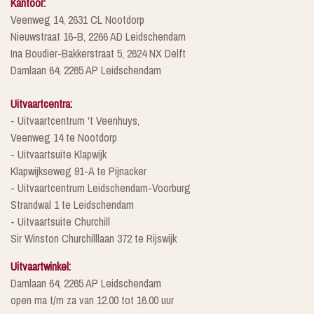
Kantoor:
Veenweg 14, 2631 CL Nootdorp
Nieuwstraat 16-B, 2266 AD Leidschendam
Ina Boudier-Bakkerstraat 5, 2624 NX Delft
Damlaan 64, 2265 AP Leidschendam
Uitvaartcentra:
- Uitvaartcentrum 't Veenhuys,
Veenweg 14 te Nootdorp
- Uitvaartsuite Klapwijk
Klapwijkseweg 91-A te Pijnacker
- Uitvaartcentrum Leidschendam-Voorburg
Strandwal 1 te Leidschendam
- Uitvaartsuite Churchill
Sir Winston Churchilllaan 372 te Rijswijk
Uitvaartwinkel:
Damlaan 64, 2265 AP Leidschendam
open ma t/m za van 12.00 tot 16.00 uur