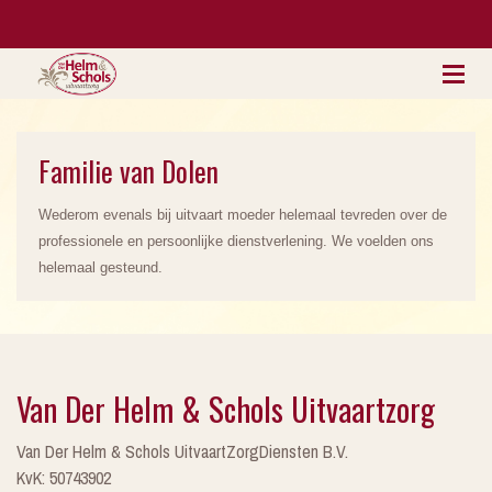
Familie van Dolen
Wederom evenals bij uitvaart moeder helemaal tevreden over de
professionele en persoonlijke dienstverlening. We voelden ons
helemaal gesteund.
Van Der Helm & Schols Uitvaartzorg
Van Der Helm & Schols UitvaartZorgDiensten B.V.
KvK: 50743902