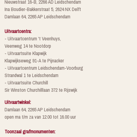
Nieuwstraat 16-B, 2266 AD Leidschendam
Ina Boudier-Bakkerstraat 5, 2624 NX Delft
Damlaan 64, 2265 AP Leidschendam
Uitvaartcentra:
- Uitvaartcentrum 't Veenhuys,
Veenweg 14 te Nootdorp
- Uitvaartsuite Klapwijk
Klapwijkseweg 91-A te Pijnacker
- Uitvaartcentrum Leidschendam-Voorburg
Strandwal 1 te Leidschendam
- Uitvaartsuite Churchill
Sir Winston Churchilllaan 372 te Rijswijk
Uitvaartwinkel:
Damlaan 64, 2265 AP Leidschendam
open ma t/m za van 12.00 tot 16.00 uur
Toonzaal grafmonumenten: