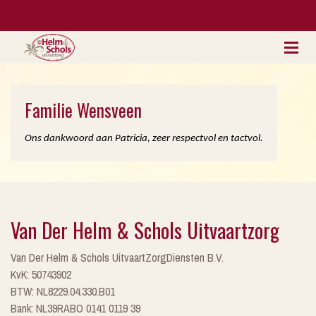
Familie Wensveen
Ons dankwoord aan Patricia, zeer respectvol en tactvol.
Van Der Helm & Schols Uitvaartzorg
Van Der Helm & Schols UitvaartZorgDiensten B.V.
KvK: 50743902
BTW: NL8229.04.330.B01
Bank: NL39RABO 0141 0119 39