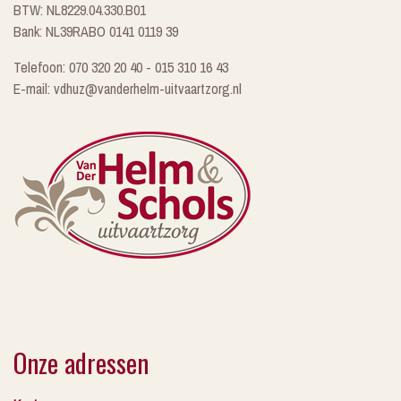
BTW: NL8229.04.330.B01
Bank: NL39RABO 0141 0119 39
Telefoon: 070 320 20 40 - 015 310 16 43
E-mail: vdhuz@vanderhelm-uitvaartzorg.nl
Onze adressen