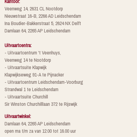
Kantoor:
Veenweg 14, 2631 CL Nootdorp
Nieuwstraat 16-B, 2266 AD Leidschendam
Ina Boudier-Bakkerstraat 5, 2624 NX Delft
Damlaan 64, 2265 AP Leidschendam
Uitvaartcentra:
- Uitvaartcentrum 't Veenhuys,
Veenweg 14 te Nootdorp
- Uitvaartsuite Klapwijk
Klapwijkseweg 91-A te Pijnacker
- Uitvaartcentrum Leidschendam-Voorburg
Strandwal 1 te Leidschendam
- Uitvaartsuite Churchill
Sir Winston Churchilllaan 372 te Rijswijk
Uitvaartwinkel:
Damlaan 64, 2265 AP Leidschendam
open ma t/m za van 12.00 tot 16.00 uur