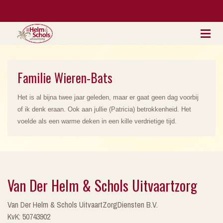
Familie Wieren-Bats
Het is al bijna twee jaar geleden, maar er gaat geen dag voorbij
of ik denk eraan. Ook aan jullie (Patricia) betrokkenheid. Het
voelde als een warme deken in een kille verdrietige tijd.
Van Der Helm & Schols Uitvaartzorg
Van Der Helm & Schols UitvaartZorgDiensten B.V.
KvK: 50743902