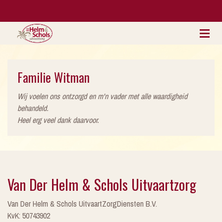
Familie Witman
Wij voelen ons ontzorgd en m'n vader met alle waardigheid
behandeld.
Heel erg veel dank daarvoor.
Van Der Helm & Schols Uitvaartzorg
Van Der Helm & Schols UitvaartZorgDiensten B.V.
KvK: 50743902