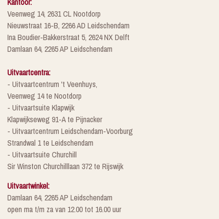
Kantoor:
Veenweg 14, 2631 CL Nootdorp
Nieuwstraat 16-B, 2266 AD Leidschendam
Ina Boudier-Bakkerstraat 5, 2624 NX Delft
Damlaan 64, 2265 AP Leidschendam
Uitvaartcentra:
- Uitvaartcentrum 't Veenhuys,
Veenweg 14 te Nootdorp
- Uitvaartsuite Klapwijk
Klapwijkseweg 91-A te Pijnacker
- Uitvaartcentrum Leidschendam-Voorburg
Strandwal 1 te Leidschendam
- Uitvaartsuite Churchill
Sir Winston Churchilllaan 372 te Rijswijk
Uitvaartwinkel:
Damlaan 64, 2265 AP Leidschendam
open ma t/m za van 12.00 tot 16.00 uur