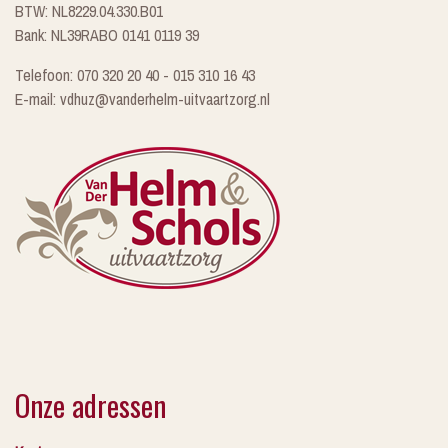
BTW: NL8229.04.330.B01
Bank: NL39RABO 0141 0119 39
Telefoon: 070 320 20 40 - 015 310 16 43
E-mail: vdhuz@vanderhelm-uitvaartzorg.nl
Onze adressen