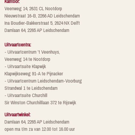
Kantoor:
Veenweg 14, 2631 CL Nootdorp
Nieuwstraat 16-B, 2266 AD Leidschendam
Ina Boudier-Bakkerstraat 5, 2624 NX Delft
Damlaan 64, 2265 AP Leidschendam
Uitvaartcentra:
- Uitvaartcentrum 't Veenhuys,
Veenweg 14 te Nootdorp
- Uitvaartsuite Klapwijk
Klapwijkseweg 91-A te Pijnacker
- Uitvaartcentrum Leidschendam-Voorburg
Strandwal 1 te Leidschendam
- Uitvaartsuite Churchill
Sir Winston Churchilllaan 372 te Rijswijk
Uitvaartwinkel:
Damlaan 64, 2265 AP Leidschendam
open ma t/m za van 12.00 tot 16.00 uur