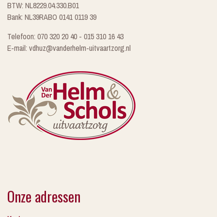
BTW: NL8229.04.330.B01
Bank: NL39RABO 0141 0119 39
Telefoon: 070 320 20 40 - 015 310 16 43
E-mail: vdhuz@vanderhelm-uitvaartzorg.nl
Onze adressen