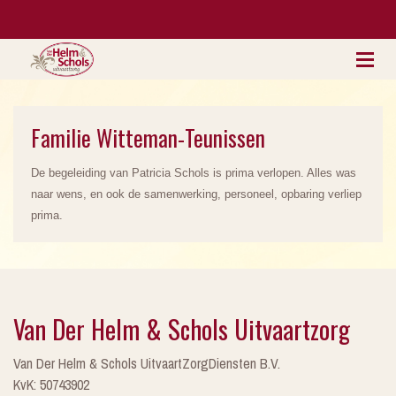
Familie Witteman-Teunissen
De begeleiding van Patricia Schols is prima verlopen. Alles was
naar wens, en ook de samenwerking, personeel, opbaring verliep
prima.
Van Der Helm & Schols Uitvaartzorg
Van Der Helm & Schols UitvaartZorgDiensten B.V.
KvK: 50743902