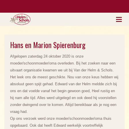
Hans en Marion Spierenburg
Afgelopen zaterdag 24 oktober 2020 is onze
moeder/schoonmoeder/oma overleden. Bij het zoeken naar een
uitvaart organisatie kwamen we uit bij Van der Helm & Schols.
Het leek ons de meest geschikte. Nou van onze keus hebben wij
absoluut geen spijt gehad. Edward van der Helm meldde zich bij
ons en dat voelde vanaf het begin gewoon goed, Heel rustig en
hij nam alle tijd. Alles werd uitgelegd en ook deed hij voorstellen
zonder dwingend over te komen. Altijd bereikbaar als je nog een
vraag had.
Op ons verzoek werd onze moeder/schoonmoeder/oma thuis
opgebaard. Ook dat heeft Edward werkelijk voortreffelijk