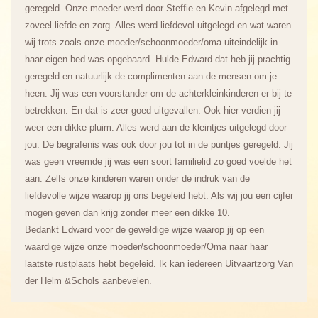
geregeld. Onze moeder werd door Steffie en Kevin afgelegd met
zoveel liefde en zorg. Alles werd liefdevol uitgelegd en wat waren
wij trots zoals onze moeder/schoonmoeder/oma uiteindelijk in
haar eigen bed was opgebaard. Hulde Edward dat heb jij prachtig
geregeld en natuurlijk de complimenten aan de mensen om je
heen. Jij was een voorstander om de achterkleinkinderen er bij te
betrekken. En dat is zeer goed uitgevallen. Ook hier verdien jij
weer een dikke pluim. Alles werd aan de kleintjes uitgelegd door
jou. De begrafenis was ook door jou tot in de puntjes geregeld. Jij
was geen vreemde jij was een soort familielid zo goed voelde het
aan. Zelfs onze kinderen waren onder de indruk van de
liefdevolle wijze waarop jij ons begeleid hebt. Als wij jou een cijfer
mogen geven dan krijg zonder meer een dikke 10.
Bedankt Edward voor de geweldige wijze waarop jij op een
waardige wijze onze moeder/schoonmoeder/Oma naar haar
laatste rustplaats hebt begeleid. Ik kan iedereen Uitvaartzorg Van
der Helm &Schols aanbevelen.