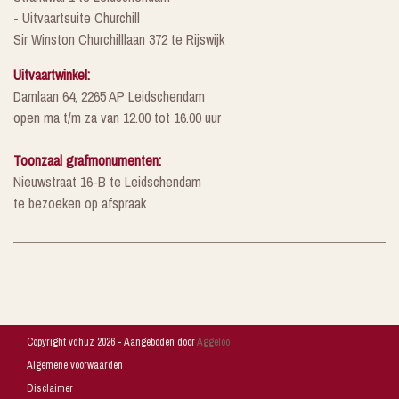
- Uitvaartsuite Churchill
Sir Winston Churchilllaan 372 te Rijswijk
Uitvaartwinkel:
Damlaan 64, 2265 AP Leidschendam
open ma t/m za van 12.00 tot 16.00 uur
Toonzaal grafmonumenten:
Nieuwstraat 16-B te Leidschendam
te bezoeken op afspraak
Copyright vdhuz 2026 - Aangeboden door
Aggeloo
Algemene voorwaarden
Disclaimer