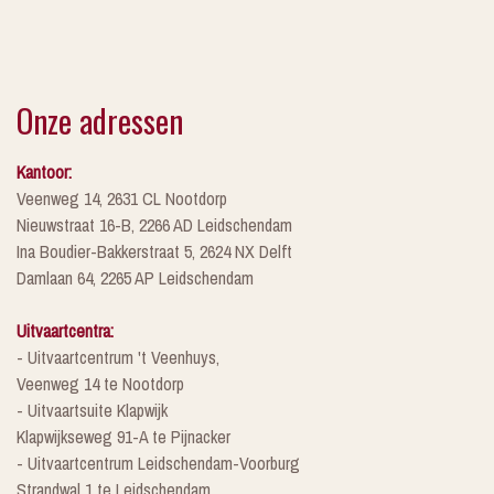
Onze adressen
Kantoor:
Veenweg 14, 2631 CL Nootdorp
Nieuwstraat 16-B, 2266 AD Leidschendam
Ina Boudier-Bakkerstraat 5, 2624 NX Delft
Damlaan 64, 2265 AP Leidschendam
Uitvaartcentra:
- Uitvaartcentrum 't Veenhuys,
Veenweg 14 te Nootdorp
- Uitvaartsuite Klapwijk
Klapwijkseweg 91-A te Pijnacker
- Uitvaartcentrum Leidschendam-Voorburg
Strandwal 1 te Leidschendam