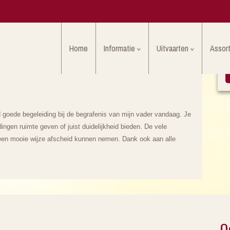
Home
Informatie
Uitvaarten
Assor
d goede begeleiding bij de begrafenis van mijn vader vandaag. Je
 dingen ruimte geven of juist duidelijkheid bieden. De vele
p een mooie wijze afscheid kunnen nemen. Dank ook aan alle
O