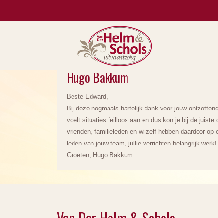
Hugo Bakkum
Beste Edward,
Bij deze nogmaals hartelijk dank voor jouw ontzetten
voelt situaties feilloos aan en dus kon je bij de juiste
vrienden, familieleden en wijzelf hebben daardoor o
leden van jouw team, jullie verrichten belangrijk werk!
Groeten, Hugo Bakkum
Van Der Helm & Schols