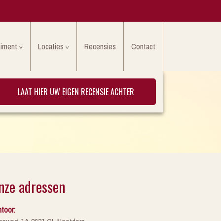
timent
Locaties
Recensies
Contact
LAAT HIER UW EIGEN RECENSIE ACHTER
nze adressen
toor: