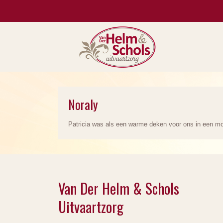
Noraly
Patricia was als een warme deken voor ons in een moei
Van Der Helm & Schols
Uitvaartzorg