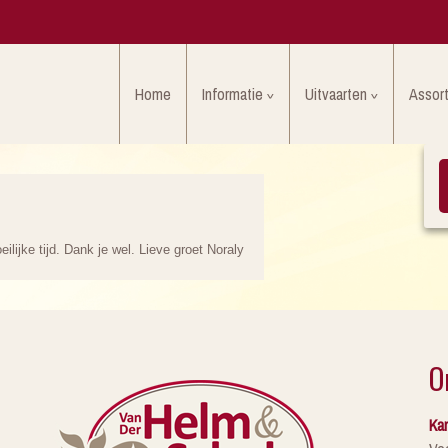
Home
Informatie
Uitvaarten
Assor
lijke tijd. Dank je wel. Lieve groet Noraly
O
Kan