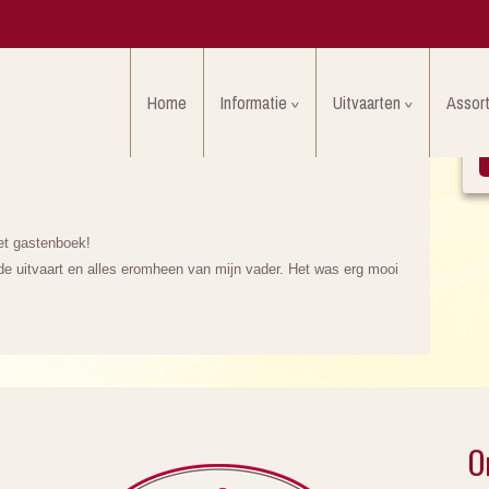
Home
Informatie
Uitvaarten
Assor
het gastenboek!
de uitvaart en alles eromheen van mijn vader. Het was erg mooi
O