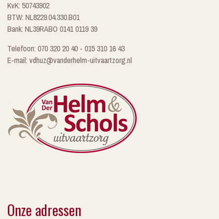
KvK: 50743902
BTW: NL8229.04.330.B01
Bank: NL39RABO 0141 0119 39
Telefoon: 070 320 20 40 - 015 310 16 43
E-mail: vdhuz@vanderhelm-uitvaartzorg.nl
Onze adressen