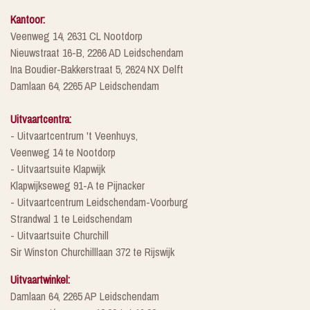
Kantoor:
Veenweg 14, 2631 CL Nootdorp
Nieuwstraat 16-B, 2266 AD Leidschendam
Ina Boudier-Bakkerstraat 5, 2624 NX Delft
Damlaan 64, 2265 AP Leidschendam
Uitvaartcentra:
- Uitvaartcentrum 't Veenhuys,
Veenweg 14 te Nootdorp
- Uitvaartsuite Klapwijk
Klapwijkseweg 91-A te Pijnacker
- Uitvaartcentrum Leidschendam-Voorburg
Strandwal 1 te Leidschendam
- Uitvaartsuite Churchill
Sir Winston Churchilllaan 372 te Rijswijk
Uitvaartwinkel:
Damlaan 64, 2265 AP Leidschendam