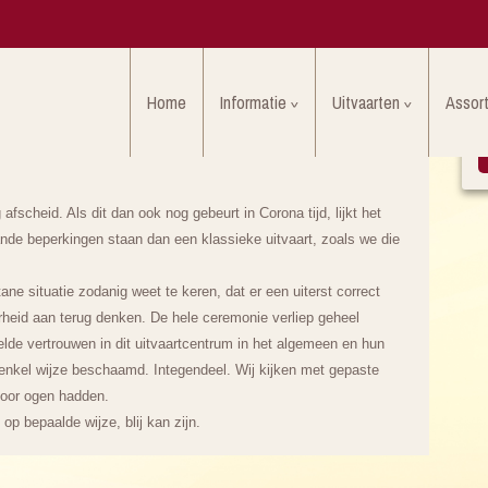
Home
Informatie
Uitvaarten
Assor
fscheid. Als dit dan ook nog gebeurt in Corona tijd, lijkt het
hande beperkingen staan dan een klassieke uitvaart, zoals we die
ane situatie zodanig weet te keren, dat er een uiterst correct
heid aan terug denken. De hele ceremonie verliep geheel
lde vertrouwen in dit uitvaartcentrum in het algemeen en hun
 enkel wijze beschaamd. Integendeel. Wij kijken met gepaste
voor ogen hadden.
 op bepaalde wijze, blij kan zijn.