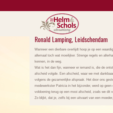
Ronald Lamping, Leidschendam
Wanneer een dierbare overlijdt hoop je op een waardig a
allemaal toch wat moeilijker. Strenge regels en aller
kennen, in de weg.
Wat is het dan fijn, wanneer er iemand is, die de ontst
afscheid volgde. Een afscheid, waar we met dankbaar
volgens de gezamenlijke afspraak. Het door ons geste
medewerkster Patricia in het bijzonder, werd op geen
voldoening terug op een mooi afscheid, zoals we dit 
Zo blijkt, dat je, zelfs bij een uitvaart van een moeder,