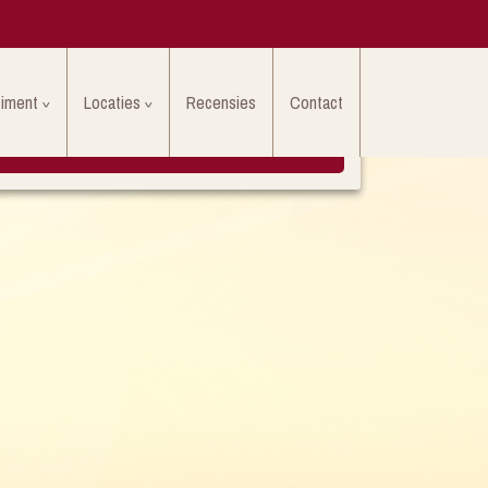
timent
Locaties
Recensies
Contact
LAAT HIER UW EIGEN RECENSIE ACHTER