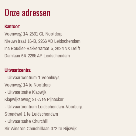
Onze adressen
Kantoor:
Veenweg 14, 2631 CL Nootdorp
Nieuwstraat 16-B, 2266 AD Leidschendam
Ina Boudier-Bakkerstraat 5, 2624 NX Delft
Damlaan 64, 2265 AP Leidschendam
Uitvaartcentra:
- Uitvaartcentrum 't Veenhuys,
Veenweg 14 te Nootdorp
- Uitvaartsuite Klapwijk
Klapwijkseweg 91-A te Pijnacker
- Uitvaartcentrum Leidschendam-Voorburg
Strandwal 1 te Leidschendam
- Uitvaartsuite Churchill
Sir Winston Churchilllaan 372 te Rijswijk