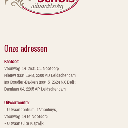
Onze adressen
Kantoor:
Veenweg 14, 2631 CL Nootdorp
Nieuwstraat 16-B, 2266 AD Leidschendam
Ina Boudier-Bakkerstraat 5, 2624 NX Delft
Damlaan 64, 2265 AP Leidschendam
Uitvaartcentra:
- Uitvaartcentrum 't Veenhuys,
Veenweg 14 te Nootdorp
- Uitvaartsuite Klapwijk