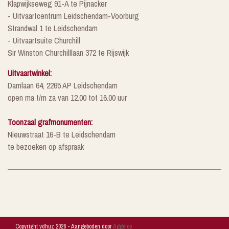
Klapwijkseweg 91-A te Pijnacker
- Uitvaartcentrum Leidschendam-Voorburg
Strandwal 1 te Leidschendam
- Uitvaartsuite Churchill
Sir Winston Churchilllaan 372 te Rijswijk
Uitvaartwinkel:
Damlaan 64, 2265 AP Leidschendam
open ma t/m za van 12.00 tot 16.00 uur
Toonzaal grafmonumenten:
Nieuwstraat 16-B te Leidschendam
te bezoeken op afspraak
Copyright vdhuz 2026 - Aangeboden door
Aggeloo