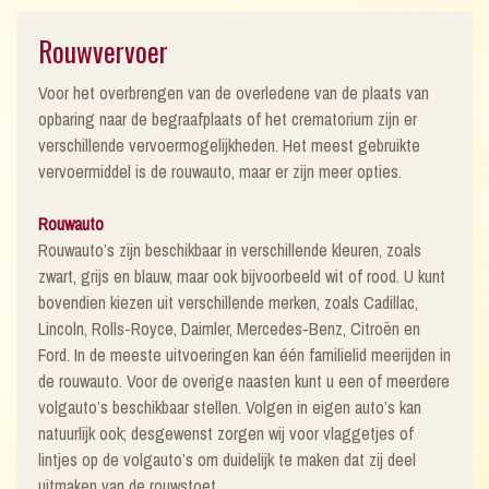
Rouwvervoer
Voor het overbrengen van de overledene van de plaats van
opbaring naar de begraafplaats of het crematorium zijn er
verschillende vervoermogelijkheden. Het meest gebruikte
vervoermiddel is de rouwauto, maar er zijn meer opties.
Rouwauto
Rouwauto’s zijn beschikbaar in verschillende kleuren, zoals
zwart, grijs en blauw, maar ook bijvoorbeeld wit of rood. U kunt
bovendien kiezen uit verschillende merken, zoals Cadillac,
Lincoln, Rolls-Royce, Daimler, Mercedes-Benz, Citroën en
Ford. In de meeste uitvoeringen kan één familielid meerijden in
de rouwauto. Voor de overige naasten kunt u een of meerdere
volgauto’s beschikbaar stellen. Volgen in eigen auto’s kan
natuurlijk ook; desgewenst zorgen wij voor vlaggetjes of
lintjes op de volgauto’s om duidelijk te maken dat zij deel
uitmaken van de rouwstoet.