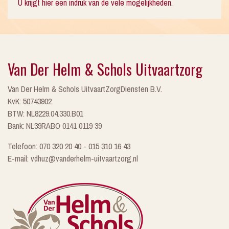
U krijgt hier een indruk van de vele mogelijkheden.
Van Der Helm & Schols Uitvaartzorg
Van Der Helm & Schols UitvaartZorgDiensten B.V.
KvK: 50743902
BTW: NL8229.04.330.B01
Bank: NL39RABO 0141 0119 39
Telefoon: 070 320 20 40 - 015 310 16 43
E-mail: vdhuz@vanderhelm-uitvaartzorg.nl