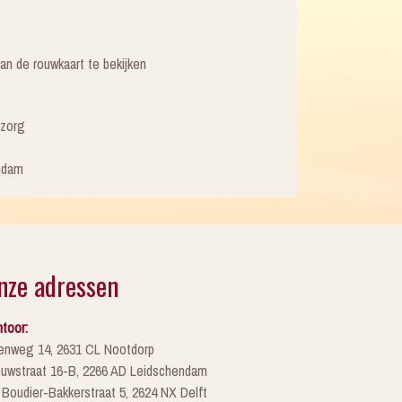
an de rouwkaart te bekijken
tzorg
ndam
nze adressen
toor:
enweg 14, 2631 CL Nootdorp
euwstraat 16-B, 2266 AD Leidschendam
 Boudier-Bakkerstraat 5, 2624 NX Delft