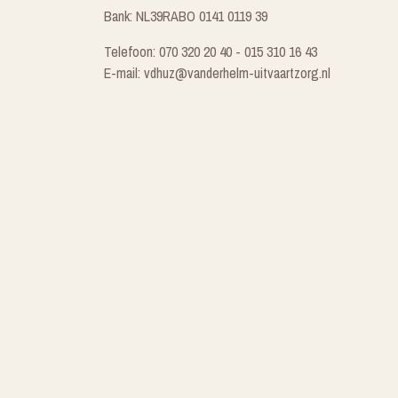
Bank: NL39RABO 0141 0119 39
Telefoon: 070 320 20 40 - 015 310 16 43
E-mail: vdhuz@vanderhelm-uitvaartzorg.nl