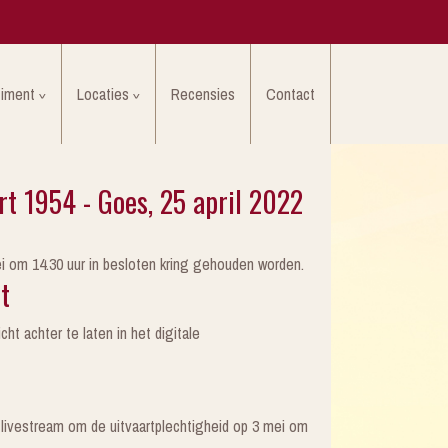
timent
Locaties
Recensies
Contact
t 1954 - Goes, 25 april 2022
ei om 14.30 uur in besloten kring gehouden worden.
t
ht achter te laten in het digitale
livestream om de uitvaartplechtigheid op 3 mei om