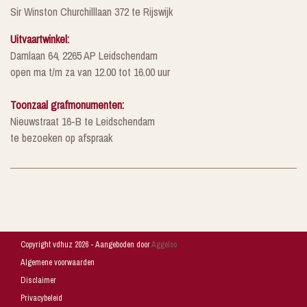
Sir Winston Churchilllaan 372 te Rijswijk
Uitvaartwinkel:
Damlaan 64, 2265 AP Leidschendam
open ma t/m za van 12.00 tot 16.00 uur
Toonzaal grafmonumenten:
Nieuwstraat 16-B te Leidschendam
te bezoeken op afspraak
Copyright vdhuz 2026 - Aangeboden door
Aggeloo
Algemene voorwaarden
Disclaimer
Privacybeleid