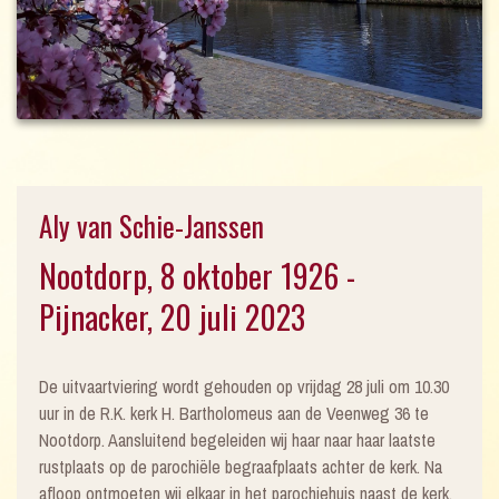
Aly van Schie-Janssen
Nootdorp, 8 oktober 1926 -
Pijnacker, 20 juli 2023
De uitvaartviering wordt gehouden op vrijdag 28 juli om 10.30
uur in de R.K. kerk H. Bartholomeus aan de Veenweg 36 te
Nootdorp. Aansluitend begeleiden wij haar naar haar laatste
rustplaats op de parochiële begraafplaats achter de kerk. Na
afloop ontmoeten wij elkaar in het parochiehuis naast de kerk.