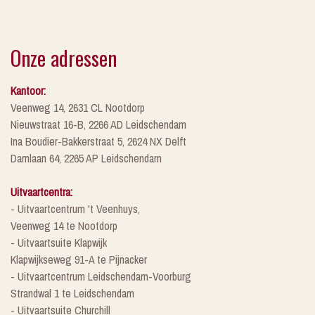
Onze adressen
Kantoor:
Veenweg 14, 2631 CL Nootdorp
Nieuwstraat 16-B, 2266 AD Leidschendam
Ina Boudier-Bakkerstraat 5, 2624 NX Delft
Damlaan 64, 2265 AP Leidschendam
Uitvaartcentra:
- Uitvaartcentrum 't Veenhuys,
Veenweg 14 te Nootdorp
- Uitvaartsuite Klapwijk
Klapwijkseweg 91-A te Pijnacker
- Uitvaartcentrum Leidschendam-Voorburg
Strandwal 1 te Leidschendam
- Uitvaartsuite Churchill