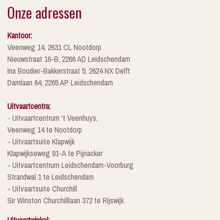
Onze adressen
Kantoor:
Veenweg 14, 2631 CL Nootdorp
Nieuwstraat 16-B, 2266 AD Leidschendam
Ina Boudier-Bakkerstraat 5, 2624 NX Delft
Damlaan 64, 2265 AP Leidschendam
Uitvaartcentra:
- Uitvaartcentrum 't Veenhuys,
Veenweg 14 te Nootdorp
- Uitvaartsuite Klapwijk
Klapwijkseweg 91-A te Pijnacker
- Uitvaartcentrum Leidschendam-Voorburg
Strandwal 1 te Leidschendam
- Uitvaartsuite Churchill
Sir Winston Churchilllaan 372 te Rijswijk