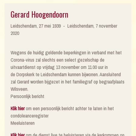
Gerard Hoogendoorn
Leidschendam, 27 mei 1939 - Leidschendam, 7 november
2020
Wegens de huidig geldende beperkingen in verband met het
Corona-virus zal slechts een select gezelschap de
uitvaartdienst op vrijdag 13 november om 11.00 uur in
de Dorpskerk te Leidschendam kunnen bijwonen. Aansluitend
zal Gerard worden bijgezet in het familiegraf op begraafplaats
Wilsveen.
Persoonlijk bericht
Klik hier
om een persoonlijk bericht achter te laten in het
condoleanceregister
Meeluisteren
Klik hier
om de dienst live te beluisteren via de kerkomroep op