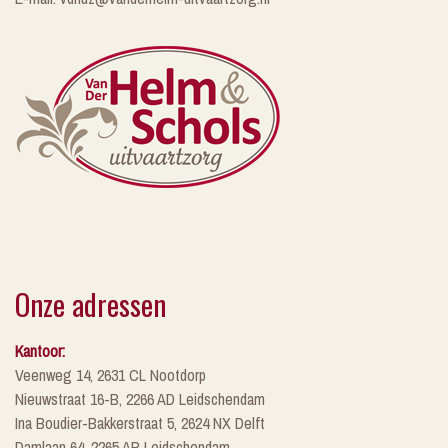
Onze adressen
Kantoor:
Veenweg 14, 2631 CL Nootdorp
Nieuwstraat 16-B, 2266 AD Leidschendam
Ina Boudier-Bakkerstraat 5, 2624 NX Delft
Damlaan 64, 2265 AP Leidschendam