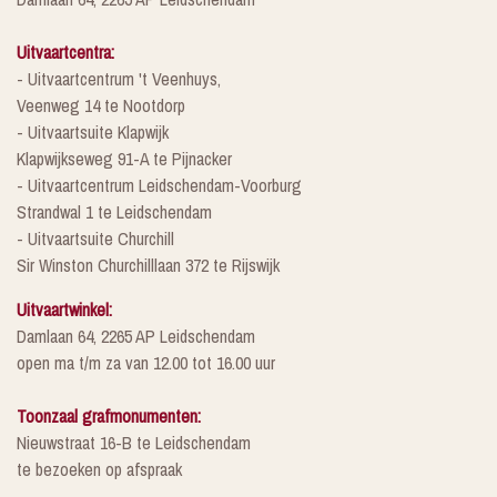
Uitvaartcentra:
- Uitvaartcentrum 't Veenhuys,
Veenweg 14 te Nootdorp
- Uitvaartsuite Klapwijk
Klapwijkseweg 91-A te Pijnacker
- Uitvaartcentrum Leidschendam-Voorburg
Strandwal 1 te Leidschendam
- Uitvaartsuite Churchill
Sir Winston Churchilllaan 372 te Rijswijk
Uitvaartwinkel:
Damlaan 64, 2265 AP Leidschendam
open ma t/m za van 12.00 tot 16.00 uur
Toonzaal grafmonumenten:
Nieuwstraat 16-B te Leidschendam
te bezoeken op afspraak