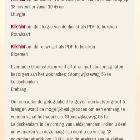
13 november vanaf 10.45 uur.
Liturgie
Klik hier
om de liturgie van de dienst als PDF te bekijken
Rouwkaart
Klik hier
om de rouwkaart als PDF te bekijken
Bloemen
Eventuele bloemstukken kunt u tot en met donderdag laten
bezorgen aan het woonadres; Stompwijkseweg 56 te
Leidschendam.
Erehaag
Om een ieder de gelegenheid te geven een laatste groet te
brengen wordt de mogelijkheid geboden om een erehaag te
vormen vanaf het woonhuis, Stompwijkseweg 56 te
Leidschendam, in de richting van Leidschendam. Indien u deel
uit wil maken van deze haag dan dient u op vrijdag 13
november uiterlijk om 10.00 uur in de erehaag aan te sluiten.