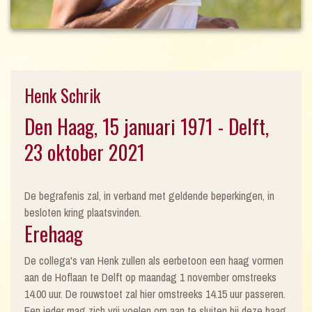
Henk Schrik
Den Haag, 15 januari 1971 - Delft,
23 oktober 2021
De begrafenis zal, in verband met geldende beperkingen, in
besloten kring plaatsvinden.
Erehaag
De collega's van Henk zullen als eerbetoon een haag vormen
aan de Hoflaan te Delft op maandag 1 november omstreeks
14.00 uur. De rouwstoet zal hier omstreeks 14.15 uur passeren.
Een ieder mag zich vrij voelen om aan te sluiten bij deze haag