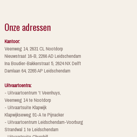
Onze adressen
Kantoor:
Veenweg 14, 2631 CL Nootdorp
Nieuwstraat 16-B, 2266 AD Leidschendam
Ina Boudier-Bakkerstraat 5, 2624 NX Delft
Damlaan 64, 2265 AP Leidschendam
Uitvaartcentra:
- Uitvaartcentrum 't Veenhuys,
Veenweg 14 te Nootdorp
- Uitvaartsuite Klapwijk
Klapwijkseweg 91-A te Pijnacker
- Uitvaartcentrum Leidschendam-Voorburg
Strandwal 1 te Leidschendam
- Uitvaartsuite Churchill