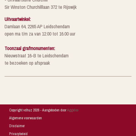
Sir Winston Churchilllaan 372 te Rijswijk
Uitvaartwinkel:
Damlaan 64, 2265 AP Leidschendam
open ma t/m za van 12.00 tot 16.00 uur
Toonzaal grafmonumenten:
Nieuwstraat 16-B te Leidschendam
te bezoeken op afspraak
Copyright vdhuz 2026 - Aangeboden door
Aggeloo
Algemene voorwaarden
Disclaimer
Privacybeleid