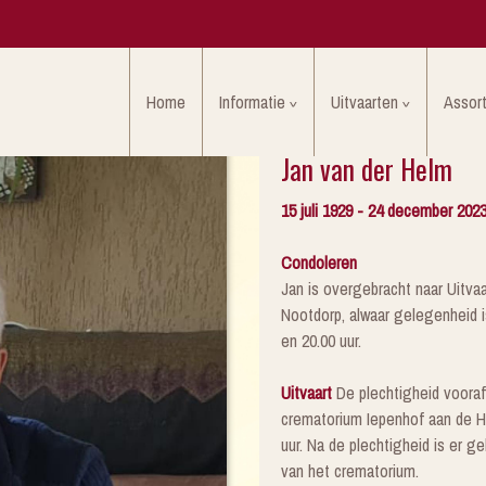
Home
Informatie
Uitvaarten
Assor
Jan van der Helm
15 juli 1929 - 24 december 202
Condoleren
Jan is overgebracht naar Uitv
Nootdorp, alwaar gelegenheid i
en 20.00 uur.
Uitvaart
De plechtigheid vooraf
crematorium Iepenhof aan de Ho
uur. Na de plechtigheid is er 
van het crematorium.