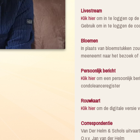
Livestream
Klik hier
om in te loggen op de l
Gebruik om in te loggen de co
Bloemen
In plaats van bloemstukken zoud
meeneemt naar het bezoek of d
Persoonlijk bericht
Klik hier
om een persoonlijk beric
condoleanceregister
Rouwkaart
Klik hier
om de digitale versie 
Correspondentie
Van Der Helm & Schols uitvaar
O.v.v. Jan van der Helm