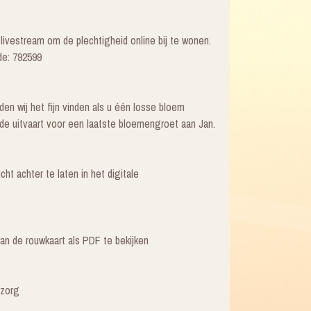
ivestream om de plechtigheid online bij te wonen.
de: 792599
en wij het fijn vinden als u één losse bloem
e uitvaart voor een laatste bloemengroet aan Jan.
ht achter te laten in het digitale
van de rouwkaart als PDF te bekijken
tzorg