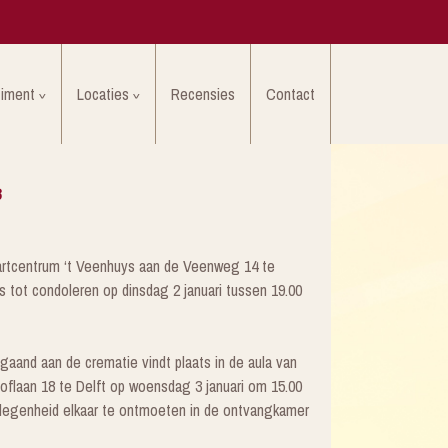
timent
Locaties
Recensies
Contact
3
aartcentrum ‘t Veenhuys aan de Veenweg 14 te
s tot condoleren op dinsdag 2 januari tussen 19.00
gaand aan de crematie vindt plaats in de aula van
flaan 18 te Delft op woensdag 3 januari om 15.00
gelegenheid elkaar te ontmoeten in de ontvangkamer