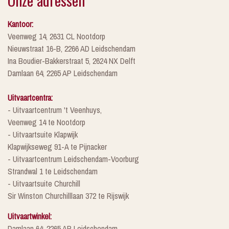
Onze adressen
Kantoor:
Veenweg 14, 2631 CL Nootdorp
Nieuwstraat 16-B, 2266 AD Leidschendam
Ina Boudier-Bakkerstraat 5, 2624 NX Delft
Damlaan 64, 2265 AP Leidschendam
Uitvaartcentra:
- Uitvaartcentrum 't Veenhuys,
Veenweg 14 te Nootdorp
- Uitvaartsuite Klapwijk
Klapwijkseweg 91-A te Pijnacker
- Uitvaartcentrum Leidschendam-Voorburg
Strandwal 1 te Leidschendam
- Uitvaartsuite Churchill
Sir Winston Churchilllaan 372 te Rijswijk
Uitvaartwinkel:
Damlaan 64, 2265 AP Leidschendam