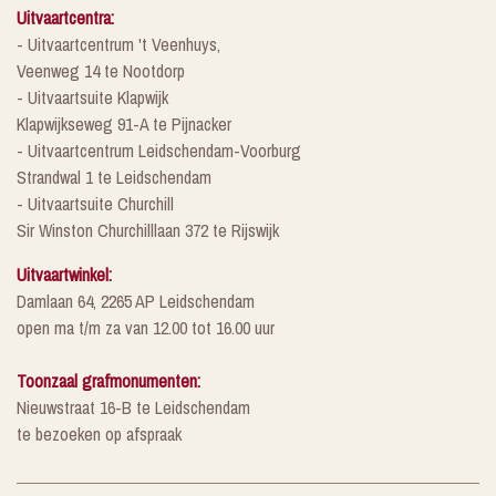
Uitvaartcentra:
- Uitvaartcentrum 't Veenhuys,
Veenweg 14 te Nootdorp
- Uitvaartsuite Klapwijk
Klapwijkseweg 91-A te Pijnacker
- Uitvaartcentrum Leidschendam-Voorburg
Strandwal 1 te Leidschendam
- Uitvaartsuite Churchill
Sir Winston Churchilllaan 372 te Rijswijk
Uitvaartwinkel:
Damlaan 64, 2265 AP Leidschendam
open ma t/m za van 12.00 tot 16.00 uur
Toonzaal grafmonumenten:
Nieuwstraat 16-B te Leidschendam
te bezoeken op afspraak