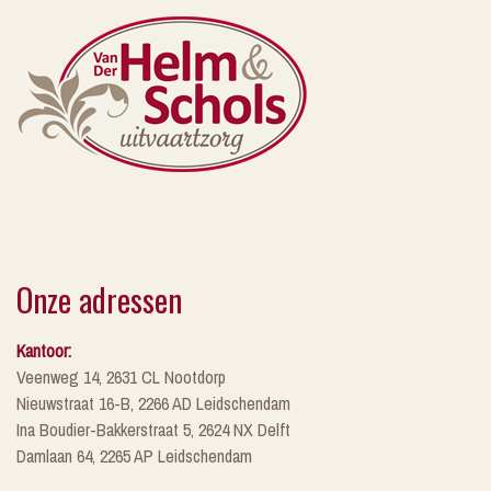
Onze adressen
Kantoor:
Veenweg 14, 2631 CL Nootdorp
Nieuwstraat 16-B, 2266 AD Leidschendam
Ina Boudier-Bakkerstraat 5, 2624 NX Delft
Damlaan 64, 2265 AP Leidschendam