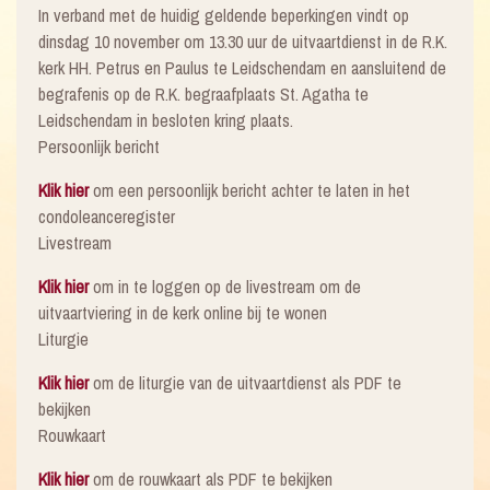
In verband met de huidig geldende beperkingen vindt op
dinsdag 10 november om 13.30 uur de uitvaartdienst in de R.K.
kerk HH. Petrus en Paulus te Leidschendam en aansluitend de
begrafenis op de R.K. begraafplaats St. Agatha te
Leidschendam in besloten kring plaats.
Persoonlijk bericht
Klik hier
om een persoonlijk bericht achter te laten in het
condoleanceregister
Livestream
Klik hier
om in te loggen op de livestream om de
uitvaartviering in de kerk online bij te wonen
Liturgie
Klik hier
om de liturgie van de uitvaartdienst als PDF te
bekijken
Rouwkaart
Klik hier
om de rouwkaart als PDF te bekijken