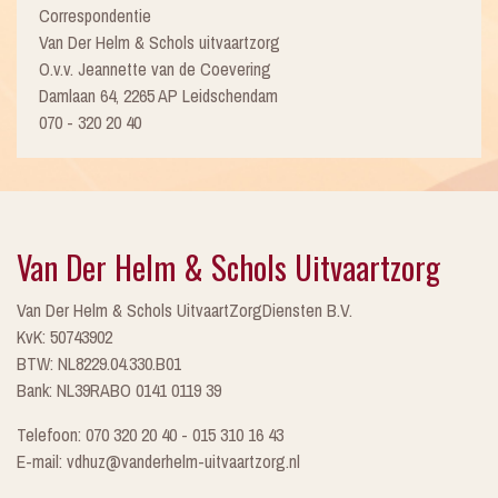
Correspondentie
Van Der Helm & Schols uitvaartzorg
O.v.v. Jeannette van de Coevering
Damlaan 64, 2265 AP Leidschendam
070 - 320 20 40
Van Der Helm & Schols Uitvaartzorg
Van Der Helm & Schols UitvaartZorgDiensten B.V.
KvK: 50743902
BTW: NL8229.04.330.B01
Bank: NL39RABO 0141 0119 39
Telefoon: 070 320 20 40 - 015 310 16 43
E-mail: vdhuz@vanderhelm-uitvaartzorg.nl