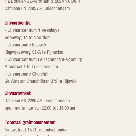
Ina Boudier-Bakkerstraat 5, 2624 NX Delft
Damlaan 64, 2265 AP Leidschendam
Uitvaartcentra:
- Uitvaartcentrum 't Veenhuys,
Veenweg 14 te Nootdorp
- Uitvaartsuite Klapwijk
Klapwijkseweg 91-A te Pijnacker
- Uitvaartcentrum Leidschendam-Voorburg
Strandwal 1 te Leidschendam
- Uitvaartsuite Churchill
Sir Winston Churchilllaan 372 te Rijswijk
Uitvaartwinkel:
Damlaan 64, 2265 AP Leidschendam
open ma t/m za van 12.00 tot 16.00 uur
Toonzaal grafmonumenten:
Nieuwstraat 16-B te Leidschendam