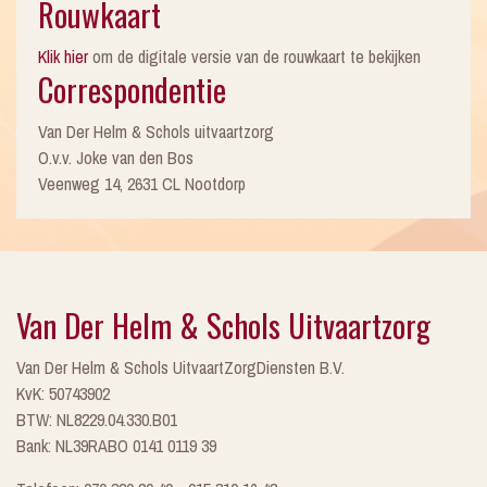
Rouwkaart
Klik hier
om de digitale versie van de rouwkaart te bekijken
Correspondentie
Van Der Helm & Schols uitvaartzorg
O.v.v. Joke van den Bos
Veenweg 14, 2631 CL Nootdorp
Van Der Helm & Schols Uitvaartzorg
Van Der Helm & Schols UitvaartZorgDiensten B.V.
KvK: 50743902
BTW: NL8229.04.330.B01
Bank: NL39RABO 0141 0119 39