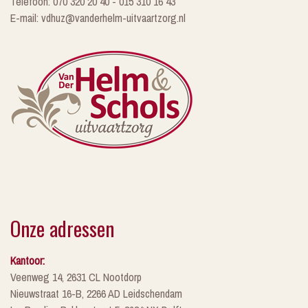
Telefoon: 070 320 20 40 - 015 310 16 43
E-mail: vdhuz@vanderhelm-uitvaartzorg.nl
Onze adressen
Kantoor:
Veenweg 14, 2631 CL Nootdorp
Nieuwstraat 16-B, 2266 AD Leidschendam