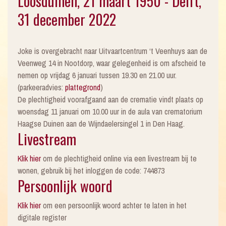
Loosduinen, 21 maart 1950 - Delft,
31 december 2022
Joke is overgebracht naar Uitvaartcentrum ‘t Veenhuys aan de
Veenweg 14 in Nootdorp, waar gelegenheid is om afscheid te
nemen op vrijdag 6 januari tussen 19.30 en 21.00 uur.
(parkeeradvies:
plattegrond
)
De plechtigheid voorafgaand aan de crematie vindt plaats op
woensdag 11 januari om 10.00 uur in de aula van crematorium
Haagse Duinen aan de Wijndaelersingel 1 in Den Haag.
Livestream
Klik hier
om de plechtigheid online via een livestream bij te
wonen, gebruik bij het inloggen de code: 744873
Persoonlijk woord
Klik hier
om een persoonlijk woord achter te laten in het
digitale register