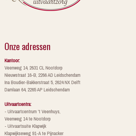
Onze adressen
Kantoor:
Veenweg 14, 2631 CL Nootdorp
Nieuwstraat 16-B, 2266 AD Leidschendam
Ina Boudier-Bakkerstraat 5, 2624 NX Delft
Damlaan 64, 2265 AP Leidschendam
Uitvaartcentra:
- Uitvaartcentrum 't Veenhuys,
Veenweg 14 te Nootdorp
- Uitvaartsuite Klapwijk
Klapwijkseweg 91-A te Pijnacker