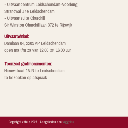
- Uitvaartcentrum Leidschendam-Voorburg
Strandwal 1 te Leidschendam
- Uitvaartsuite Churchill
Sir Winston Churchilllaan 372 te Rijswijk
Uitvaartwinkel:
Damlaan 64, 2265 AP Leidschendam
open ma t/m za van 12.00 tot 16.00 uur
Toonzaal grafmonumenten:
Nieuwstraat 16-B te Leidschendam
te bezoeken op afspraak
Copyright vdhuz 2026 - Aangeboden door
Aggeloo