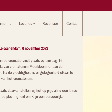
timent
Locaties
Recensies
Contact
 Leidschendam, 6 november 2023
n de crematie vindt plaats op dinsdag 14
ula van crematorium Meerbloemhof aan de
. Na de plechtigheid is er gelegenheid elkaar te
 van het crematorium.
aats daarvan stellen wij het op prijs als u één losse
 de plechtigheid om Krijn een persoonlijke