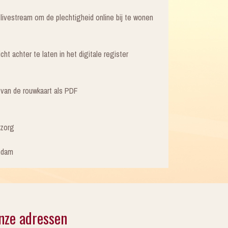
livestream om de plechtigheid online bij te wonen
ht achter te laten in het digitale register
e van de rouwkaart als PDF
tzorg
ndam
nze adressen