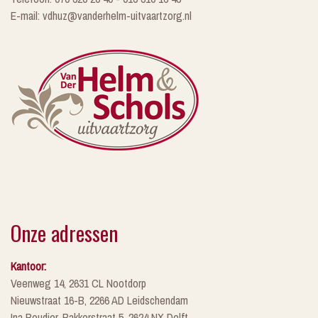
E-mail: vdhuz@vanderhelm-uitvaartzorg.nl
Onze adressen
Kantoor:
Veenweg 14, 2631 CL Nootdorp
Nieuwstraat 16-B, 2266 AD Leidschendam
Ina Boudier-Bakkerstraat 5, 2624 NX Delft