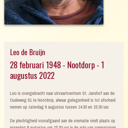
Leo de Bruijn
28 februari 1948 - Nootdorp - 1
augustus 2022
Leo is overgebracht naar uitvaartcentrum St. Janshof aan de
Oudeweg 61 te Nootdorp, alwaar gelegenheid is tot afscheid
nemen op zaterdag 6 augustus tussen 14.30 en 15.30 uur.
De plechtigheid voorafgaand aan de crematie vindt plaats op
maandag 8 augustus om 15.30 uur in de aula van crematorium