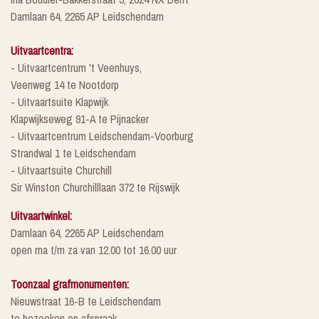
Damlaan 64, 2265 AP Leidschendam
Uitvaartcentra:
- Uitvaartcentrum 't Veenhuys,
Veenweg 14 te Nootdorp
- Uitvaartsuite Klapwijk
Klapwijkseweg 91-A te Pijnacker
- Uitvaartcentrum Leidschendam-Voorburg
Strandwal 1 te Leidschendam
- Uitvaartsuite Churchill
Sir Winston Churchilllaan 372 te Rijswijk
Uitvaartwinkel:
Damlaan 64, 2265 AP Leidschendam
open ma t/m za van 12.00 tot 16.00 uur
Toonzaal grafmonumenten:
Nieuwstraat 16-B te Leidschendam
te bezoeken op afspraak